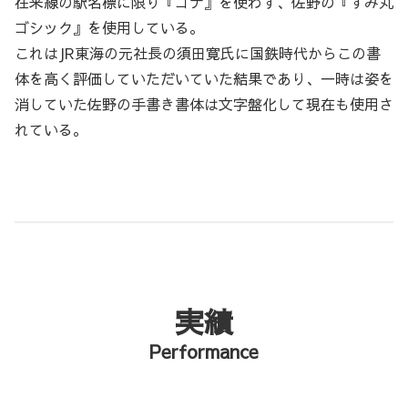
在来線の駅名標に限り『ゴナ』を使わず、佐野の『すみ丸
ゴシック』を使用している。
これはJR東海の元社長の須田寛氏に国鉄時代からこの書
体を高く評価していただいていた結果であり、一時は姿を
消していた佐野の手書き書体は文字盤化して現在も使用さ
れている。
実績
Performance