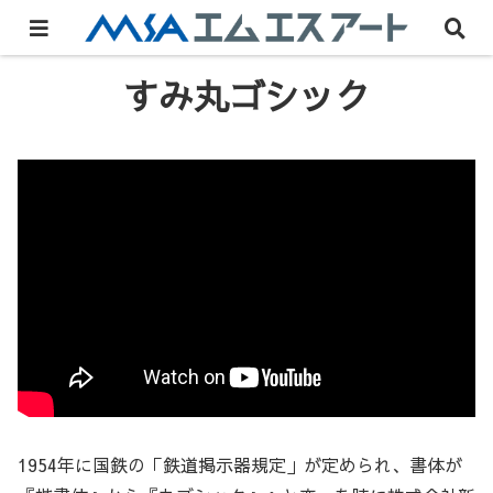
すみ丸ゴシック
1954年に国鉄の「鉄道掲示器規定」が定められ、書体が